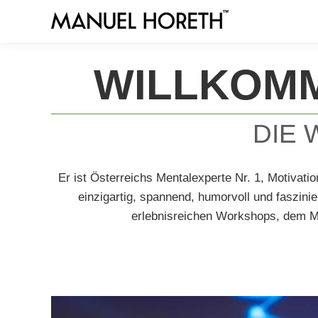
WILLKOMM
DIE 
Er ist Österreichs Mentalexperte Nr. 1, Motivatio
einzigartig, spannend, humorvoll und faszinie
erlebnisreichen Workshops, dem M
compared,
best
vape