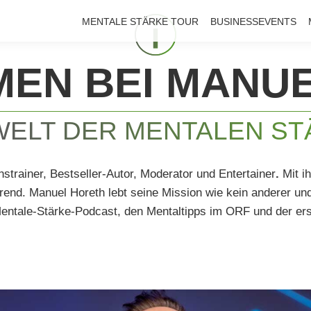
MENTALE STÄRKE TOUR
BUSINESSEVENTS
EN BEI MANU
WELT DER MENTALEN S
nstrainer, Bestseller-Autor, Moderator und Entertainer
.
Mit ih
rend. Manuel Horeth lebt seine Mission wie kein anderer und
entale-Stärke-Podcast, den Mentaltipps im ORF und der ers