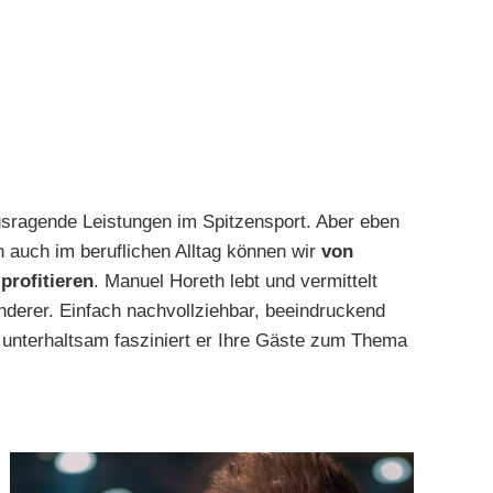
ausragende Leistungen im Spitzensport. Aber eben
n auch im beruflichen Alltag können wir
von
profitieren
. Manuel Horeth lebt und vermittelt
nderer. Einfach nachvollziehbar, beeindruckend
unterhaltsam fasziniert er Ihre Gäste zum Thema
EMARSPIGU