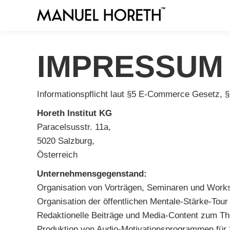
IMPRESSUM
Informationspflicht laut §5 E-Commerce Gesetz,
Horeth Institut KG
Paracelsusstr. 11a,
5020 Salzburg,
Österreich
Unternehmensgegenstand:
Organisation von Vorträgen, Seminaren und Work
Organisation der öffentlichen Mentale-Stärke-Tou
Redaktionelle Beiträge und Media-Content zum T
Produktion von Audio-Motivationsprogrammen für 