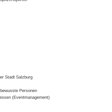
er Stadt Salzburg
tsbewusste Personen
 Messen (Eventmanagement)