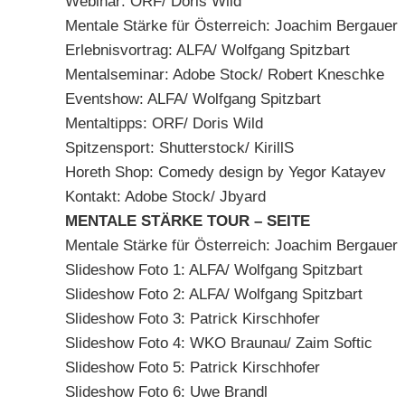
Webinar: ORF/ Doris Wild
Mentale Stärke für Österreich: Joachim Bergauer
Erlebnisvortrag: ALFA/ Wolfgang Spitzbart
Mentalseminar: Adobe Stock/ Robert Kneschke
Eventshow: ALFA/ Wolfgang Spitzbart
Mentaltipps: ORF/ Doris Wild
Spitzensport: Shutterstock/ KirillS
Horeth Shop: Comedy design by Yegor Katayev
Kontakt: Adobe Stock/ Jbyard
MENTALE STÄRKE TOUR – SEITE
Mentale Stärke für Österreich: Joachim Bergauer
Slideshow Foto 1: ALFA/ Wolfgang Spitzbart
Slideshow Foto 2: ALFA/ Wolfgang Spitzbart
Slideshow Foto 3: Patrick Kirschhofer
Slideshow Foto 4: WKO Braunau/ Zaim Softic
Slideshow Foto 5: Patrick Kirschhofer
Slideshow Foto 6: Uwe Brandl