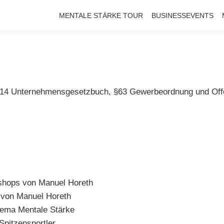
MENTALE STÄRKE TOUR
BUSINESSEVENTS
 §14 Unternehmensgesetzbuch, §63 Gewerbeordnung und Offe
shops von Manuel Horeth
r von Manuel Horeth
hema Mentale Stärke
Spitzensportler