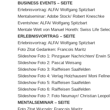
BUSINESS EVENTS – SEITE
Erlebnisvortrag: ALFA/ Wolfgang Spitzbart
Mentalseminar: Adobe Stock/ Robert Kneschke
Eventshow: ALFA/ Wolfgang Spitzbart
Mentale Welt von Manuel Horeth: Swiss Life Selec
ERLEBNISVORTRAG – SEITE
Erlebnisvortrag: ALFA/ Wolfgang Spitzbart
Foto Zitat Gedanken: Francois Maritz
Slideshow Foto 1: Pinzgauer Nachrichten/ Erwin 
Slideshow Foto 2: Pascal Weisang
Slideshow Foto 3: Raiffeisen Saalfelden
Slideshow Foto 4: Verlag Holzhausen/ Moni Fellne
Slideshow Foto 5: Raiffeisen Saalfelden
Slideshow Foto 6: Raiffeisen Saalfelden
Slideshow Foto 7: Foto Neumayr/ Christian Leopo
MENTALSEMINAR – SEITE
Foto Zitat Wurzeln: Francois Maritz