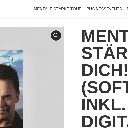
MENTALE STÄRKE TOUR
BUSINESSEVENTS
MENT
STÄR
DICH
(SOF
INKL.
DIGI