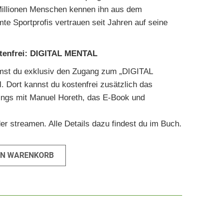
 Millionen Menschen kennen ihn aus dem
e Sportprofis vertrauen seit Jahren auf seine
stenfrei: DIGITAL MENTAL
st du exklusiv den Zugang zum „DIGITAL
 Dort kannst du kostenfrei zusätzlich das
nings mit Manuel Horeth, das E-Book und
r streamen. Alle Details dazu findest du im Buch.
EN WARENKORB