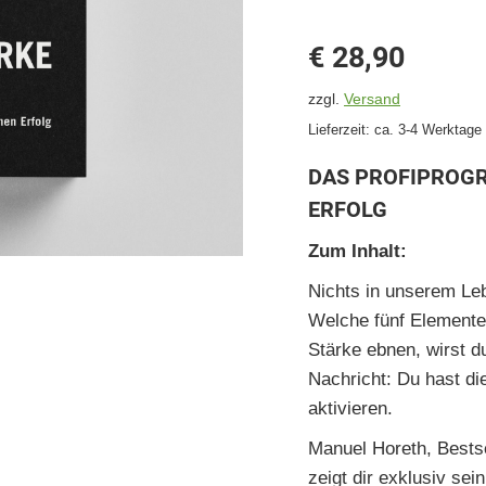
€
28,90
zzgl.
Versand
Lieferzeit: ca. 3-4 Werktage
DAS PROFIPROG
ERFOLG
Zum Inhalt:
Nichts in unserem Leb
Welche fünf Elemente
Stärke ebnen, wirst d
Nachricht: Du hast die
aktivieren.
Manuel Horeth, Bestse
zeigt dir exklusiv s